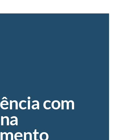
ência com
na
imento