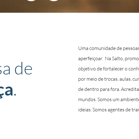
Uma comunidade de pessoas q
aperfeiçoar. Na Salto, prom
a de
objetivo de fortalecer
o conh
por meio de trocas, aulas, c
.
ça
de dentro para fora. Acredit
mundos. Somos um ambiente 
ideias. Somos agentes de tr