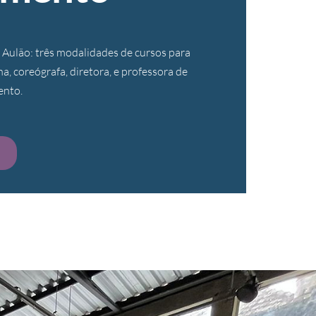
e Aulão: três modalidades de cursos para
a, coreógrafa, diretora, e professora de
ento.