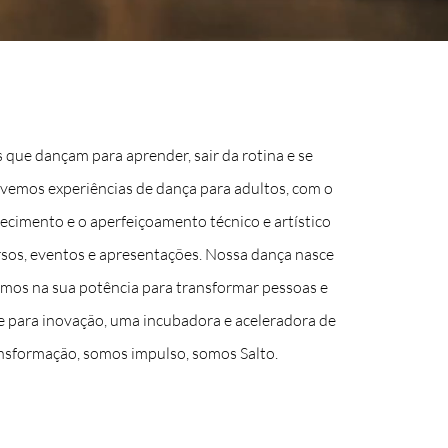
ue dançam para aprender, sair da rotina e se
ovemos experiências de
dança para adultos, com o
ecimento e o aperfeiçoamento técnico e artístico
ursos, eventos e apresentações. Nossa dança nasce
amos na sua potência para transformar pessoas e
para inovação, uma incubadora e aceleradora de
ansformação, somos impulso, somos Salto.