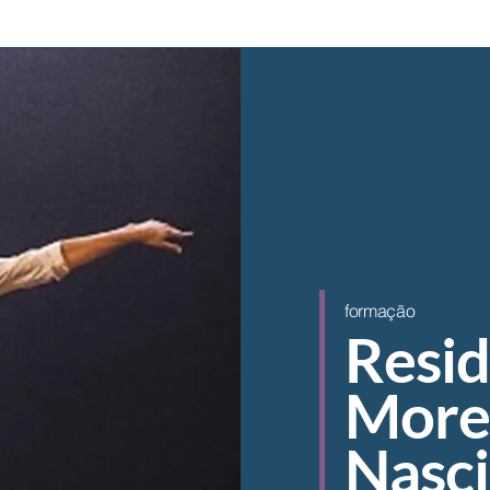
formação
Resid
More
Nasc