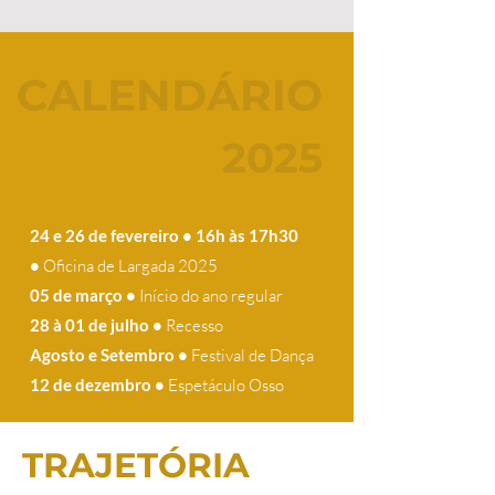
CALENDÁRIO
2025
24 e 26 de fevereiro • 16h às 17h30
•
Oficina de Largada 2025
05 de março •
Início do ano regular
28 à 01 de julho •
Recesso
Agosto e Setembro •
Festival de Dança
12 de dezembro •
Espetáculo ​Osso
TRAJETÓRIA